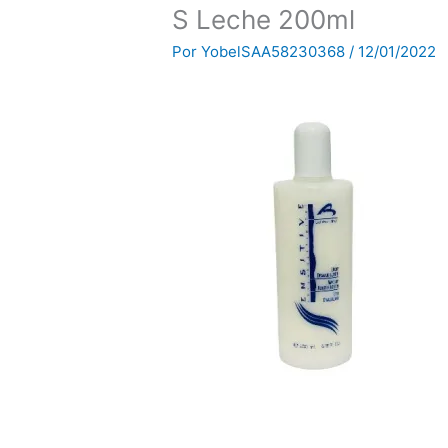
S Leche 200ml
Por
YobelSAA58230368
/
12/01/2022