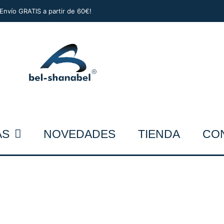
¡Envío GRATIS a partir de 60€!
AS
NOVEDADES
TIENDA
CO