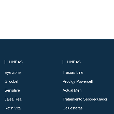
LÍNEAS
LÍNEAS
Eye Zone
Tresors Line
Glicobel
Prodigy Powercell
Sensitive
Actual Men
Jalea Real
Tratamiento Seboregulador
Retin Vital
Celuesferas