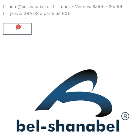
Ir
info@belshanabel.es
Lunes - Viernes: 8:00h - 20:00h
al
¡Envío GRATIS a partir de 60€!
contenido
0
Carrito