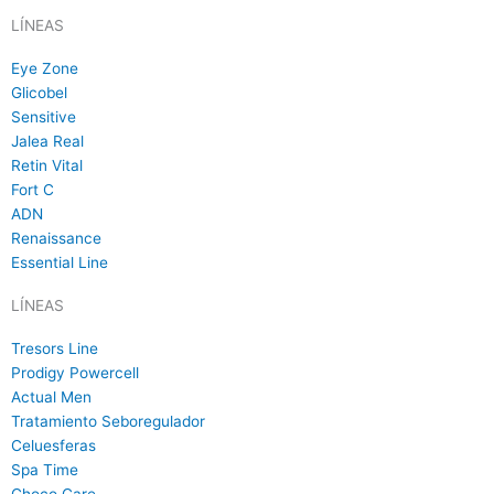
LÍNEAS
Eye Zone
Glicobel
Sensitive
Jalea Real
Retin Vital
Fort C
ADN
Renaissance
Essential Line
LÍNEAS
Tresors Line
Prodigy Powercell
Actual Men
Tratamiento Seboregulador
Celuesferas
Spa Time
Choco Care