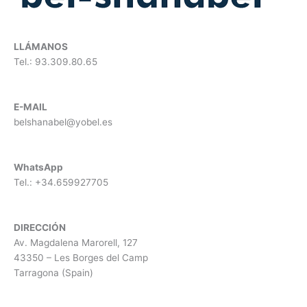
LLÁMANOS
Tel.: 93.309.80.65
E-MAIL
belshanabel@yobel.es
WhatsApp
Tel.: +34.659927705
DIRECCIÓN
​
Av. Magdalena Marorell, 127
43350 – Les Borges del Camp
Tarragona (Spain)