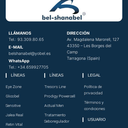
LLÁMANOS
DIRECCIÓN
​
Tel.: 93.309.80.65
Av. Magdalena Marorell, 127
43350 – Les Borges del
E-MAIL
Camp
belshanabel@yobel.es
Tarragona (Spain)
WhatsApp
Tel.: +34.659927705
LÍNEAS
LÍNEAS
LEGAL
Eye Zone
Tresors Line
Política de
privacidad
Glicobel
Prodigy Powercell
Términos y
Sensitive
Actual Men
condiciones
Jalea Real
Tratamiento
USUARIO
Seboregulador
Retin Vital