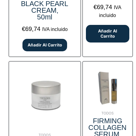
BLACK PEARL
€
69,74
IVA
CREAM,
incluido
50ml
€
69,74
IVA incluido
Añadir Al
Carrito
Añadir Al Carrito
TODOS
FIRMING
COLLAGEN
SERUM,
TODOS