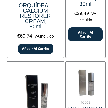
30ml
ORQUÍDEA –
CALCIUM
€
39,49
IVA
RESTORER
incluido
CREAM,
50ml
Añadir Al
€
69,74
IVA incluido
Carrito
Añadir Al Carrito
TODOS