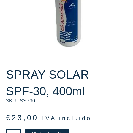
SPRAY SOLAR
SPF-30, 400ml
SKU:LSSP30
€
23,00
IVA incluido
SPRAY