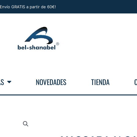
¡Envío GRATIS a partir de 60€!
AS
NOVEDADES
TIENDA