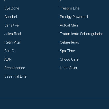
Eye Zone
Tresors Line
Glicobel
Prodigy Powercell
Sensitive
Actual Men
Jalea Real
Tratamiento Seboregulador
Retin Vital
Celuesferas
Fort C
Spa Time
ADN
Choco Care
Renaissance
Linea Solar
Essential Line