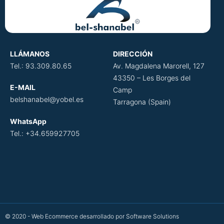
LLÁMANOS
DIRECCIÓN
​
Tel.: 93.309.80.65
Av. Magdalena Marorell, 127
43350 – Les Borges del
E-MAIL
Camp
belshanabel@yobel.es
Tarragona (Spain)
WhatsApp
Tel.: +34.659927705
© 2020 - Web Ecommerce desarrollado por Software Solutions​