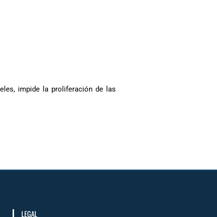
les, impide la proliferación de las
LEGAL