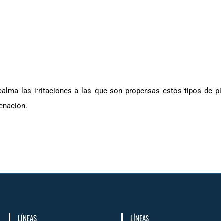
calma las irritaciones a las que son propensas estos tipos de pie
genación.
LÍNEAS
LÍNEAS