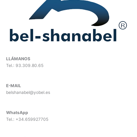
LLÁMANOS
Tel.: 93.309.80.65
E-MAIL
belshanabel@yobel.es
WhatsApp
Tel.: +34.659927705