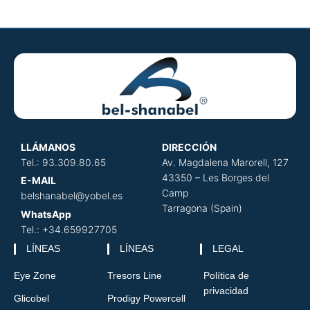
LLÁMANOS
DIRECCIÓN
​
Tel.: 93.309.80.65
Av. Magdalena Marorell, 127
43350 – Les Borges del
E-MAIL
Camp
belshanabel@yobel.es
Tarragona (Spain)
WhatsApp
Tel.: +34.659927705
LÍNEAS
LÍNEAS
LEGAL
Eye Zone
Tresors Line
Política de
privacidad
Glicobel
Prodigy Powercell