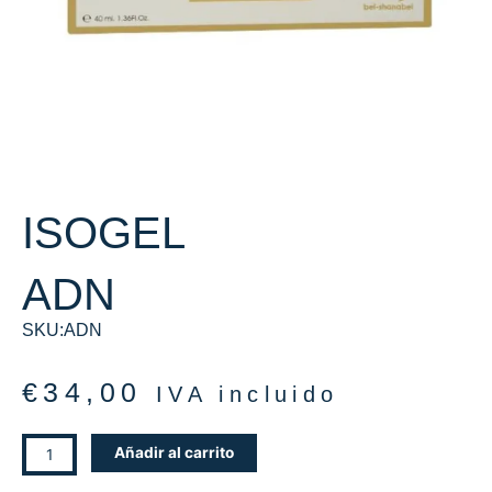
ISOGEL
ADN
SKU:ADN
€
34,00
IVA incluido
ISOGEL
Añadir al carrito
ADN