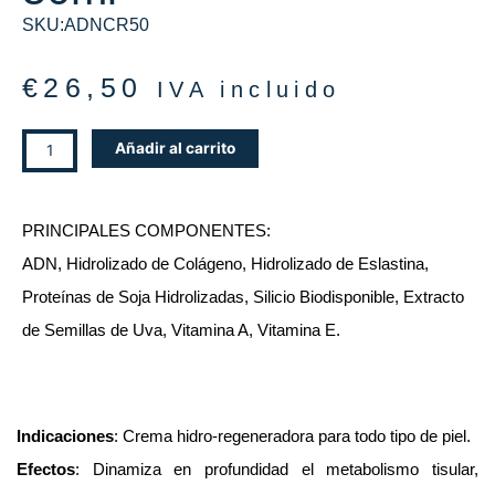
SKU:ADNCR50
€
26,50
IVA incluido
ISOCREAM
Añadir al carrito
ADN,
50ml
cantidad
PRINCIPALES COMPONENTES:
ADN, Hidrolizado de Colágeno, Hidrolizado de Eslastina,
Proteínas de Soja Hidrolizadas, Silicio Biodisponible, Extracto
de Semillas de Uva, Vitamina A, Vitamina E.
Indicaciones
: Crema hidro-regeneradora para todo tipo de piel.
Efectos
: Dinamiza en profundidad el metabolismo tisular,