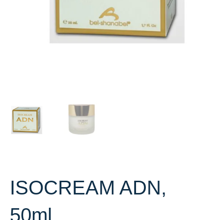
ISOCREAM ADN,
50ml