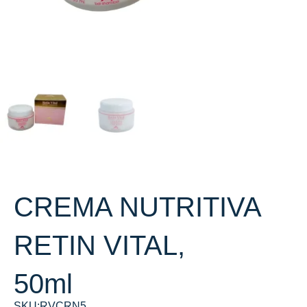
CREMA NUTRITIVA
RETIN VITAL,
50ml
SKU:RVCRN5