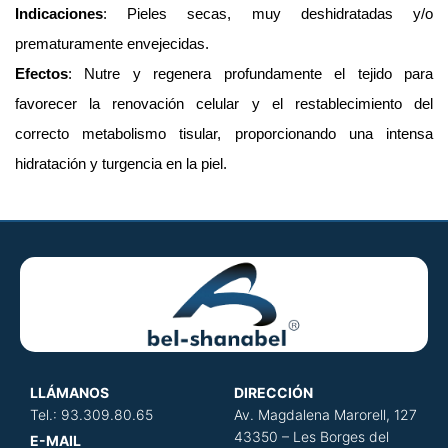
Indicaciones
: Pieles secas, muy deshidratadas y/o
prematuramente envejecidas.
Efectos
: Nutre y regenera profundamente el tejido para
favorecer la renovación celular y el restablecimiento del
correcto metabolismo tisular, proporcionando una intensa
hidratación y turgencia en la piel.
LLÁMANOS
DIRECCIÓN
​
Tel.: 93.309.80.65
Av. Magdalena Marorell, 127
43350 – Les Borges del
E-MAIL