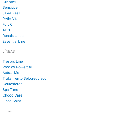
Glicobel
Sensitive
Jalea Real
Retin Vital
Fort C
ADN
Renaissance
Essential Line
LÍNEAS
Tresors Line
Prodigy Powercell
Actual Men
Tratamiento Seboregulador
Celuesferas
Spa Time
Choco Care
Linea Solar
LEGAL