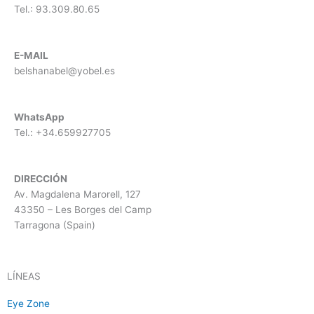
Tel.: 93.309.80.65
E-MAIL
belshanabel@yobel.es
WhatsApp
Tel.: +34.659927705
DIRECCIÓN
​
Av. Magdalena Marorell, 127
43350 – Les Borges del Camp
Tarragona (Spain)
LÍNEAS
Eye Zone