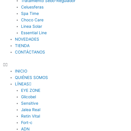
Tratamiento Sebo-Regulador
Celuesferas
Spa Time
Choco Care
Linea Solar
Essential Line
NOVEDADES
TIENDA
CONTÁCTANOS
INICIO
QUIÉNES SOMOS
LÍNEAS
EYE ZONE
Glicobel
Sensitive
Jalea Real
Retin Vital
Fort-c
ADN