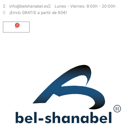
Ir
info@belshanabel.es
Lunes - Viernes: 8:00h - 20:00h
al
¡Envío GRATIS a partir de 60€!
contenido
0
Carrito