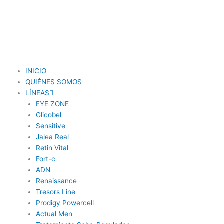
INICIO
QUIÉNES SOMOS
LÍNEAS
EYE ZONE
Glicobel
Sensitive
Jalea Real
Retin Vital
Fort-c
ADN
Renaissance
Tresors Line
Prodigy Powercell
Actual Men