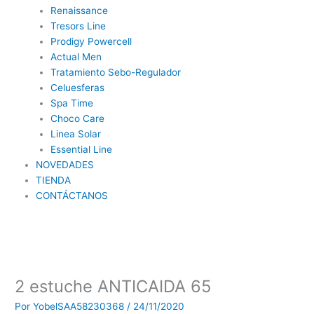
Renaissance
Tresors Line
Prodigy Powercell
Actual Men
Tratamiento Sebo-Regulador
Celuesferas
Spa Time
Choco Care
Linea Solar
Essential Line
NOVEDADES
TIENDA
CONTÁCTANOS
2 estuche ANTICAIDA 65
Por
YobelSAA58230368
/
24/11/2020