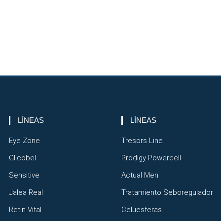
LÍNEAS
LÍNEAS
Eye Zone
Tresors Line
Glicobel
Prodigy Powercell
Sensitive
Actual Men
Jalea Real
Tratamiento Seboregulador
Retin Vital
Celuesferas