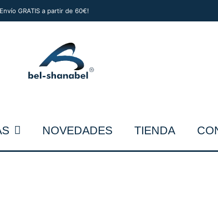
¡Envío GRATIS a partir de 60€!
AS
NOVEDADES
TIENDA
CO