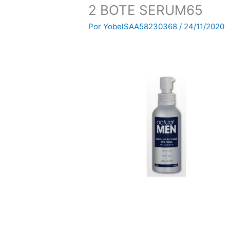
2 BOTE SERUM65
Por
YobelSAA58230368
/
24/11/2020