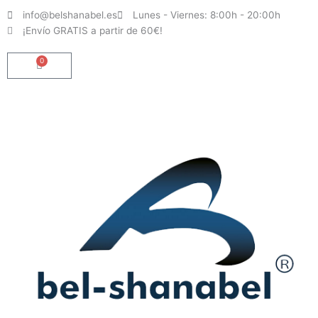
Ir
info@belshanabel.es
Lunes - Viernes: 8:00h - 20:00h
al
¡Envío GRATIS a partir de 60€!
contenido
0
Carrito