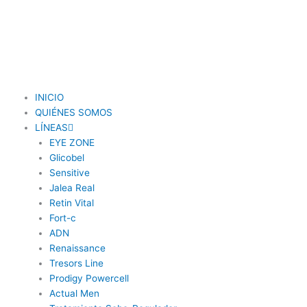
INICIO
QUIÉNES SOMOS
LÍNEAS
EYE ZONE
Glicobel
Sensitive
Jalea Real
Retin Vital
Fort-c
ADN
Renaissance
Tresors Line
Prodigy Powercell
Actual Men