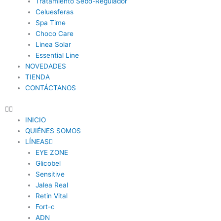
Tratamiento Sebo-Regulador
Celuesferas
Spa Time
Choco Care
Linea Solar
Essential Line
NOVEDADES
TIENDA
CONTÁCTANOS
INICIO
QUIÉNES SOMOS
LÍNEAS
EYE ZONE
Glicobel
Sensitive
Jalea Real
Retin Vital
Fort-c
ADN