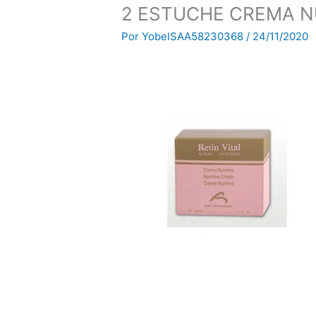
2 ESTUCHE CREMA NU
Por
YobelSAA58230368
/
24/11/2020