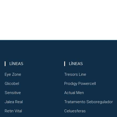
LÍNEAS
LÍNEAS
Eye Zone
Tresors Line
Glicobel
Prodigy Powercell
Sensitive
Actual Men
Jalea Real
Tratamiento Seboregulador
Retin Vital
Celuesferas