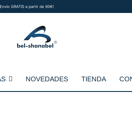
¡Envío GRATIS a partir de 60€!
AS
NOVEDADES
TIENDA
CO