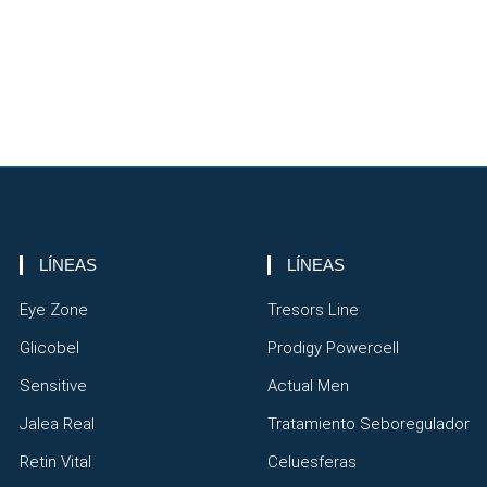
LÍNEAS
LÍNEAS
Eye Zone
Tresors Line
Glicobel
Prodigy Powercell
Sensitive
Actual Men
Jalea Real
Tratamiento Seboregulador
Retin Vital
Celuesferas