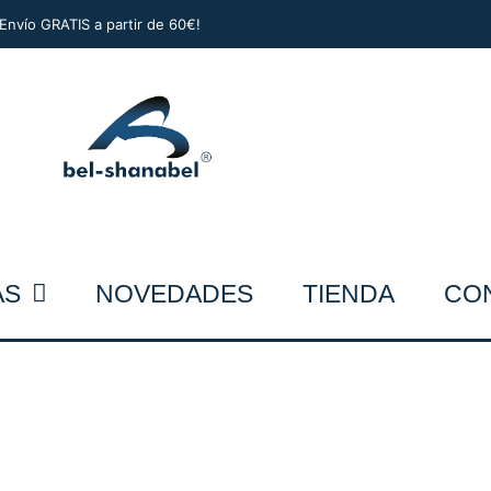
¡Envío GRATIS a partir de 60€!
AS
NOVEDADES
TIENDA
CO