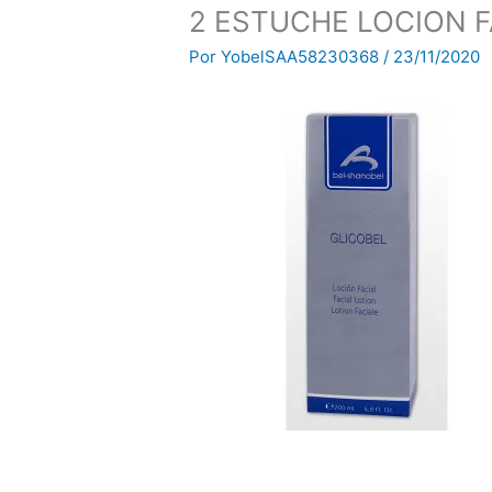
2 ESTUCHE LOCION F
Por
YobelSAA58230368
/
23/11/2020