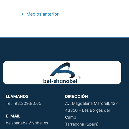
←
Medios anterior
LLÁMANOS
DIRECCIÓN
​
Tel.: 93.309.80.65
Av. Magdalena Marorell, 127
43350 – Les Borges del
E-MAIL
Camp
belshanabel@yobel.es
Tarragona (Spain)