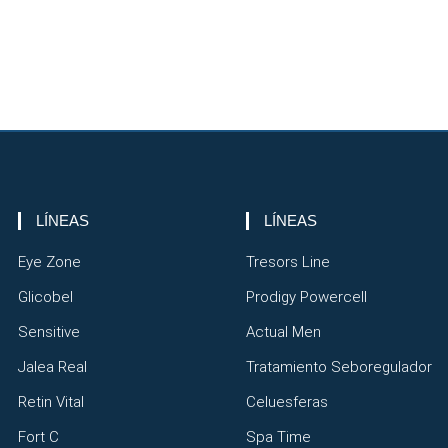
LÍNEAS
LÍNEAS
Eye Zone
Tresors Line
Glicobel
Prodigy Powercell
Sensitive
Actual Men
Jalea Real
Tratamiento Seboregulador
Retin Vital
Celuesferas
Fort C
Spa Time