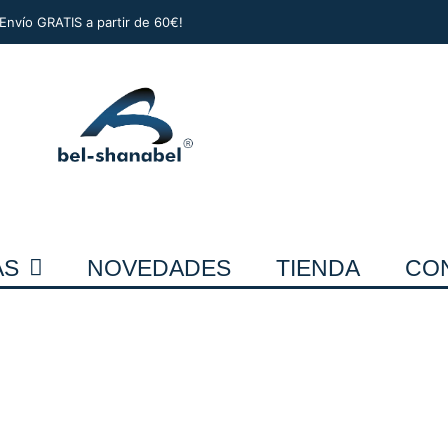
¡Envío GRATIS a partir de 60€!
AS
NOVEDADES
TIENDA
CO